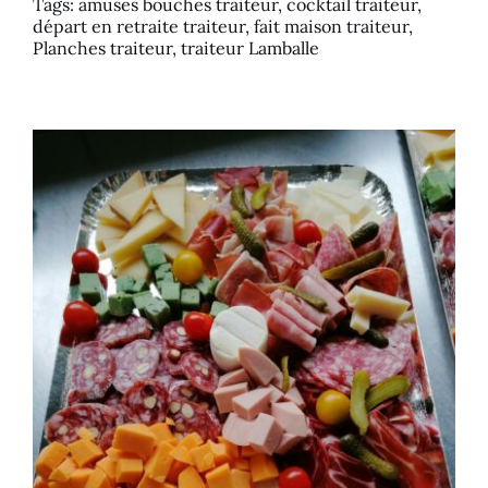
Tags:
amuses bouches traiteur
,
cocktail traiteur
,
départ en retraite traiteur
,
fait maison traiteur
,
Planches traiteur
,
traiteur Lamballe